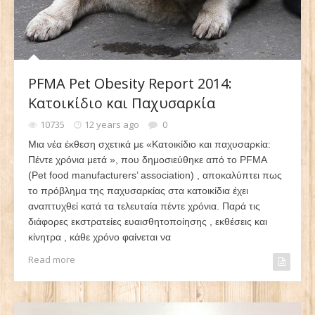
PFMA Pet Obesity Report 2014:
Κατοικίδιο και Παχυσαρκία
10735
12 years ago
0
Μια νέα έκθεση σχετικά με «Κατοικίδιο και παχυσαρκία:
Πέντε χρόνια μετά », που δημοσιεύθηκε από το PFMA
(Pet food manufacturers’ association) , αποκαλύπτει πως
το πρόβλημα της παχυσαρκίας στα κατοικίδια έχει
αναπτυχθεί κατά τα τελευταία πέντε χρόνια. Παρά τις
διάφορες εκστρατείες ευαισθητοποίησης , εκθέσεις και
κίνητρα , κάθε χρόνο φαίνεται να
Read more