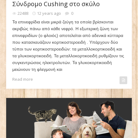
Σύνδρομο Cushing στο σκύλο
22488
12 years ago
0
Τα επινεφρίδια είναι μικρά ζεύγη τα οποία βρίσκονται
ακριβώς πάνω από κάθε νεφρό. Η εξωτερική ζώνη των
επινεφριδίων (ο φλοιός) αποτελείται από αδενικά κύτταρα
που κατασκευάζουν κορτικοστεροειδή . Υπάρχουν δύο
τύποι των κορτικοστεροειδών: τα μεταλλοκορτικοειδή και
τα γλυκοκορτικοειδή. Τα μεταλλοκορτικοειδή ρυθμίζουν τις
συγκεντρώσεις ηλεκτρολυτών. Τα γλυκοκορτικοειδή
μειώνουν τη φλεγμονή και
Read more