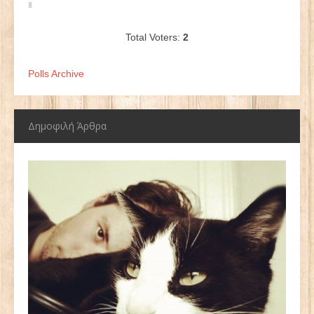
Total Voters:
2
Polls Archive
Δημοφιλή Άρθρα