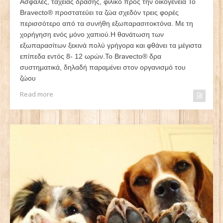
Ασφαλές, ταχείας δράσης, φιλικό προς την οικογένεια Το
Bravecto® προστατεύει τα ζώα σχεδόν τρεις φορές
περισσότερο από τα συνήθη εξωπαρασιτοκτόνα. Με τη
χορήγηση ενός μόνο χαπιού.Η θανάτωση των
εξωπαρασίτων ξεκινά πολύ γρήγορα και φθάνει τα μέγιστα
επίπεδα εντός 8- 12 ωρών.Το Bravecto® δρα
συστηματικά, δηλαδή παραμένει στον οργανισμό του
ζώου
Read more