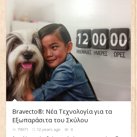
Bravecto®: Νέα Τεχνολογία για τα
Εξωπαράσιτα του Σκύλου
79071
12 years ago
0