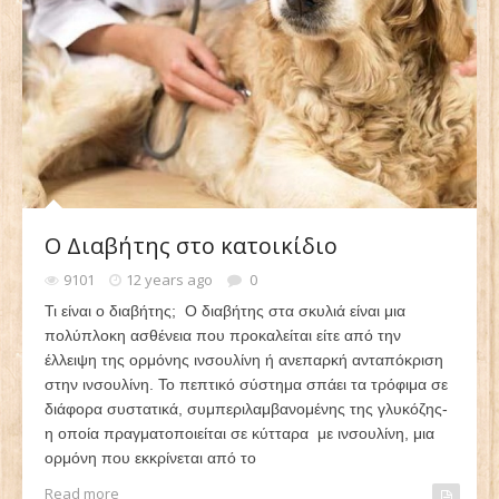
Ο Διαβήτης στο κατοικίδιο
9101
12 years ago
0
Τι είναι ο διαβήτης; Ο διαβήτης στα σκυλιά είναι μια
πολύπλοκη ασθένεια που προκαλείται είτε από την
έλλειψη της ορμόνης ινσουλίνη ή ανεπαρκή ανταπόκριση
στην ινσουλίνη. Το πεπτικό σύστημα σπάει τα τρόφιμα σε
διάφορα συστατικά, συμπεριλαμβανομένης της γλυκόζης-
η οποία πραγματοποιείται σε κύτταρα με ινσουλίνη, μια
ορμόνη που εκκρίνεται από το
Read more