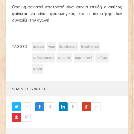
Όταν εμφανιστεί υποτροπή είναι συχνά επειδή ο σκύλος
φαίνεται να είναι φυσιολογικός και ο ιδιοκτήτης δεν
συνεχίζει την αγωγή.
TAGGED
ακάρεα
γάτα
δεμοδεκτική
δεμοδηκτική
ενδοπαράσιτα
κνησμός
σαρκοπτική
σκύλος
ψώρα
SHARE THIS ARTICLE
0
0
0
0
18