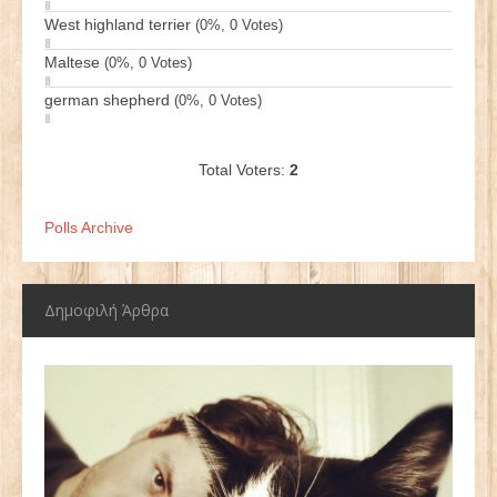
West highland terrier
(0%, 0 Votes)
Maltese
(0%, 0 Votes)
german shepherd
(0%, 0 Votes)
Total Voters:
2
Polls Archive
Δημοφιλή Άρθρα