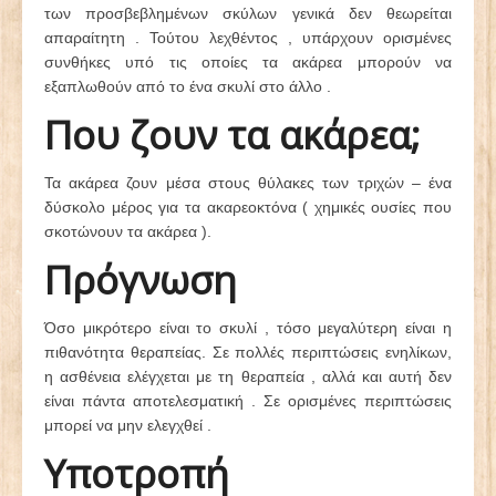
των προσβεβλημένων σκύλων γενικά δεν θεωρείται
απαραίτητη . Τούτου λεχθέντος , υπάρχουν ορισμένες
συνθήκες υπό τις οποίες τα ακάρεα μπορούν να
εξαπλωθούν από το ένα σκυλί στο άλλο .
Που ζουν τα ακάρεα;
Τα ακάρεα ζουν μέσα στους θύλακες των τριχών – ένα
δύσκολο μέρος για τα ακαρεοκτόνα ( χημικές ουσίες που
σκοτώνουν τα ακάρεα ).
Πρόγνωση
Όσο μικρότερο είναι το σκυλί , τόσο μεγαλύτερη είναι η
πιθανότητα θεραπείας. Σε πολλές περιπτώσεις ενηλίκων,
η ασθένεια ελέγχεται με τη θεραπεία , αλλά και αυτή δεν
είναι πάντα αποτελεσματική . Σε ορισμένες περιπτώσεις
μπορεί να μην ελεγχθεί .
Υποτροπή