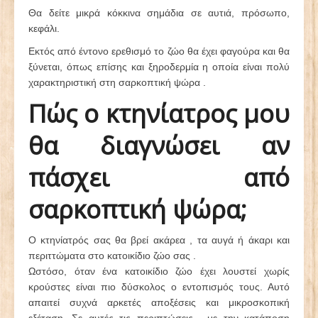
Θα δείτε μικρά κόκκινα σημάδια σε αυτιά, πρόσωπο,
κεφάλι.
Εκτός από έντονο ερεθισμό το ζώο θα έχει φαγούρα και θα
ξύνεται, όπως επίσης και ξηροδερμία η οποία είναι πολύ
χαρακτηριστική στη σαρκοπτική ψώρα .
Πώς ο κτηνίατρος μου
θα διαγνώσει αν
πάσχει από
σαρκοπτική ψώρα;
Ο κτηνίατρός σας θα βρεί ακάρεα , τα αυγά ή άκαρι και
περιττώματα στο κατοικίδιο ζώο σας .
Ωστόσο, όταν ένα κατοικίδιο ζώο έχει λουστεί χωρίς
κρούστες είναι πιο δύσκολος ο εντοπισμός τους. Αυτό
απαιτεί συχνά αρκετές αποξέσεις και μικροσκοπική