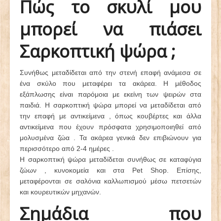
Πώς το σκυλί μου
μπορεί να πιάσει
Σαρκοπτική ψώρα ;
Συνήθως μεταδίδεται από την στενή επαφή ανάμεσα σε
ένα σκύλο που μεταφέρει τα ακάρεα. Η μέθοδος
εξάπλωσης είναι παρόμοια με εκείνη των ψειρών στα
παιδιά. Η σαρκοπτική ψώρα μπορεί να μεταδίδεται από
την επαφή με αντικείμενα , όπως κουβέρτες και άλλα
αντικείμενα που έχουν πρόσφατα χρησιμοποιηθεί από
μολυσμένα ζώα . Τα ακάρεα γενικά δεν επιβιώνουν για
περισσότερο από 2-4 ημέρες .
Η σαρκοπτική ψώρα μεταδίδεται συνήθως σε καταφύγια
ζώων , κυνοκομεία και στα Pet Shop. Επίσης,
μεταφέρονται σε σαλόνια καλλωπισμού μέσω πετσετών
και κουρευτικών μηχανών.
Σημάδια που