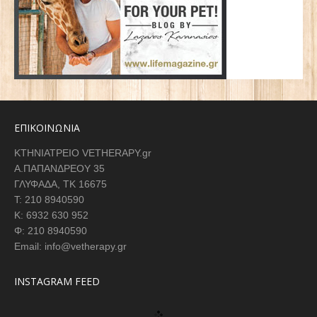
ΕΠΙΚΟΙΝΩΝΙΑ
ΚΤΗΝΙΑΤΡΕΙΟ VETHERAPY.gr
Α.ΠΑΠΑΝΔΡΕΟΥ 35
ΓΛΥΦΑΔΑ, ΤΚ 16675
Τ: 210 8940590
K: 6932 630 952
Φ: 210 8940590
Email: info@vetherapy.gr
INSTAGRAM FEED