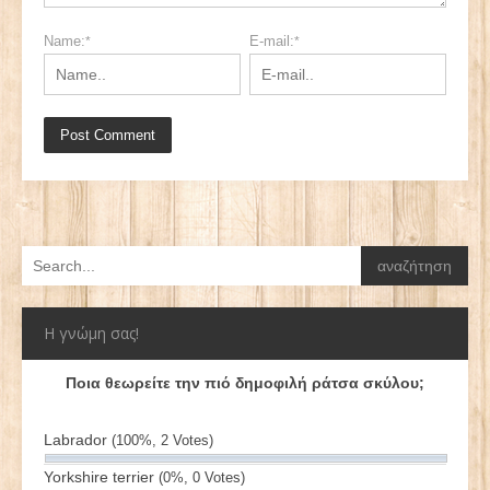
Name:
E-mail:
*
*
Η γνώμη σας!
Ποια θεωρείτε την πιό δημοφιλή ράτσα σκύλου;
Labrador
(100%, 2 Votes)
Yorkshire terrier
(0%, 0 Votes)