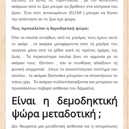
εξέταση. Σε αυτές τις περιπτώσεις , με την κατάποση
ακάρεων από το ζώο μπορεί να βρεθούν στα κόπρανα του
ζώου. Ένα τεστ αντισωμάτων (ELISA ) μπορεί να δώσει
την απάντηση αν το ζώο έχει ψώρα.
Πως προκαλείται η δεμοδηκτική ψώρα;
Όλα τα σκυλιά συνήθως από τις μητέρες τους έχουν αυτό
το ακάρι , τα ακάρεα μεταφέρονται από τη μητέρα του
νεογνού μέσα από τα χάδια κατά τις πρώτες ημέρες της
ζωής . Τα περισσότερα σκυλιά ζουν σε αρμονία με τα
ακάρεα τους. Ωστόσο , εάν οι συνθήκες αλλάξουν τη
φυσική ισορροπία , όπως το ανοσοποιητικό σύστημα του
σκύλου , τα ακάρεα Demodex μπορούν να αποκτήσουν το
πάνω χέρι . Τα ακάρεα πολλαπλασιάζονται και μπορούν να
προκαλέσουν σοβαρή ασθένεια του δέρματος.
Είναι η δεμοδηκτική
ψώρα μεταδοτική ;
Δεν θεωρείται μια μεταδοτική ασθένεια και η απομόνωση