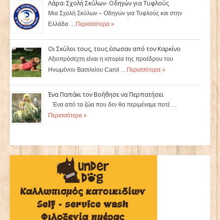
Λάρα: Σχολή Σκύλων- Οδηγών για Τυφλούς
Μια Σχολή Σκύλων – Οδηγών για Τυφλούς και στην
Ελλάδα …
Περισσότερα »
Οι Σκύλοι τους, τους έσωσαν από τον Καρκίνο
Αξιοπρόσεχτη είναι η ιστορία της προέδρου του
Ηνωμένου Βασιλείου Carol …
Περισσότερα »
Ένα Παπάκι τον Βοήθησε να Περπατήσει
Ένα από τα ζώα που δεν θα περιμέναμε ποτέ …
Περισσότερα »