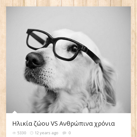
Ηλικία ζώου VS Ανθρώπινα χρόνια
5330
12 years ago
0