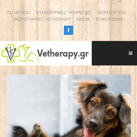
ΤΟ ΙΑΤΡΕΙΟ
ΚΤΗΝΙΑΤΡΙΚΕΣ ΥΠΗΡΕΣΙΕΣ
ΧΕΙΡΟΥΡΓΕΙΟ
ΦΩΤΟΓΡΑΦΙΕΣ VETHERAPY
MEDIA
ΕΠΙΚΟΙΝΩΝΙΑ