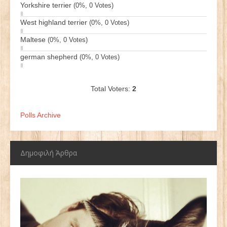
Yorkshire terrier
(0%, 0 Votes)
West highland terrier
(0%, 0 Votes)
Maltese
(0%, 0 Votes)
german shepherd
(0%, 0 Votes)
Total Voters:
2
Polls Archive
Δημοφιλή Άρθρα