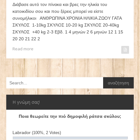
Διάβασε αυτό τον πίνακα και βρες την ηλικία του
κατοικιδίου σου και που ξέρεις μπορεί να είστε
συνομήλικοι ΑΝΘΡΩΠΙΝΑ ΧΡΟΝΙΑ ΗΛΙΚΙΑ ΖΩΟΥ ΓΑΤΑ
ΣΚΥΛΟΣ 1-10kg ΣΚΥΛΟΣ 10-20 kg ΣΚΥΛΟΣ 20-40kg
ΣΚΥΛΟΣ +40 kg 2-3 Εβδ. 1 4 μηνών 2 6 μηνών 12 1 15
20 20 21 22 2
Read more
Η γνώμη σας!
Ποια θεωρείτε την πιό δημοφιλή ράτσα σκύλου;
Labrador
(100%, 2 Votes)