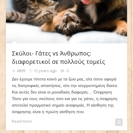
Σκύλοι- Γάτες vs Άνθρωπος:
διαφορετικοί σε πολλούς τομείς
6899
12 years ago
0
Δεν έχουμε τίποτα κοινό με τα ζώα μας, είτε όσον αφορά
τις διατροφικές απαιτήσεις, είτε την ισορροπημένη δίαιτα.
Και αυτές δεν είναι οι μοναδικές διαφορές… Όσφρηση
Τόσο για τους σκύλους όσο και για τις γάτες, η όσφρηση
αποτελεί πραγματικό σημείο αναφοράς. Η αίσθηση της
όσφρησης είναι η πρώτη αίσθηση που
Read more