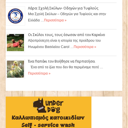
Λάρα: Σχολή Σκύλων- Οδηγών για Τυφλούς
Μια Σχολή Σκύλων – Οδηγών για Τυφλούς και στην
Ελλάδα …
Περισσότερα »
Οι Σκύλοι τους, τους έσωσαν από τον Καρκίνο
Αξιοπρόσεχτη είναι η ιστορία της προέδρου του
Ηνωμένου Βασιλείου Carol …
Περισσότερα »
Ένα Παπάκι τον Βοήθησε να Περπατήσει
Ένα από τα ζώα που δεν θα περιμέναμε ποτέ …
Περισσότερα »