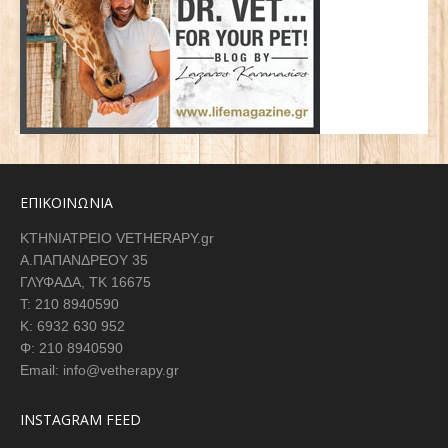
ΕΠΙΚΟΙΝΩΝΙΑ
ΚΤΗΝΙΑΤΡΕΙΟ VETHERAPY.gr
Α.ΠΑΠΑΝΔΡΕΟΥ 35
ΓΛΥΦΑΔΑ, ΤΚ 16675
Τ: 210 8940590
K: 6932 630 952
Φ: 210 8940590
Email: info@vetherapy.gr
INSTAGRAM FEED