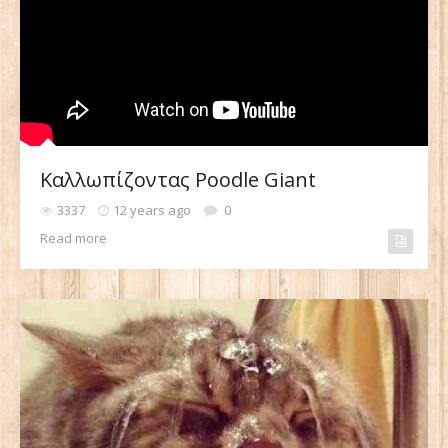
Καλλωπίζοντας Poodle Giant
3337
12 years ago
0
Read more