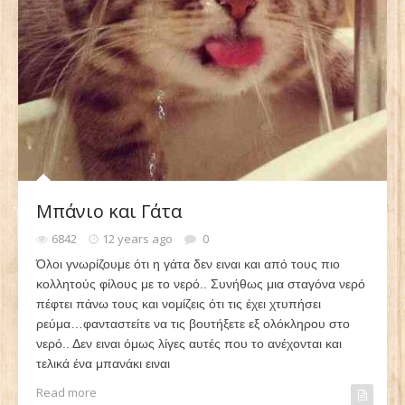
Μπάνιο και Γάτα
6842
12 years ago
0
Όλοι γνωρίζουμε ότι η γάτα δεν ειναι και από τους πιο
κολλητούς φίλους με το νερό.. Συνήθως μια σταγόνα νερό
πέφτει πάνω τους και νομίζεις ότι τις έχει χτυπήσει
ρεύμα…φανταστείτε να τις βουτήξετε εξ ολόκληρου στο
νερό.. Δεν ειναι όμως λίγες αυτές που το ανέχονται και
τελικά ένα μπανάκι ειναι
Read more