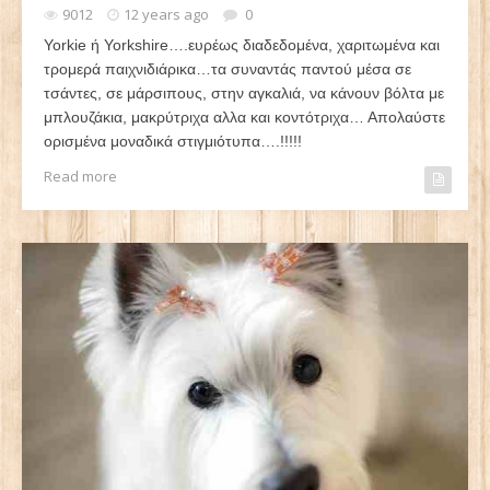
9012
12 years ago
0
Yorkie ή Yorkshire….ευρέως διαδεδομένα, χαριτωμένα και
τρομερά παιχνιδιάρικα…τα συναντάς παντού μέσα σε
τσάντες, σε μάρσιπους, στην αγκαλιά, να κάνουν βόλτα με
μπλουζάκια, μακρύτριχα αλλα και κοντότριχα… Απολαύστε
ορισμένα μοναδικά στιγμιότυπα….!!!!!
Read more