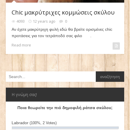
Chic μακρύτριχες κομμώσεις σκύλου
4093
12 years ago
0
Αν έχετε μακρύτριχη φυλή εδώ θα βρείτε ορισμένες chic
προτάσεις για τον τετράποδό σας φιλο .
Read more
Η γνώμη σας!
Ποια θεωρείτε την πιό δημοφιλή ράτσα σκύλου;
Labrador
(100%, 2 Votes)