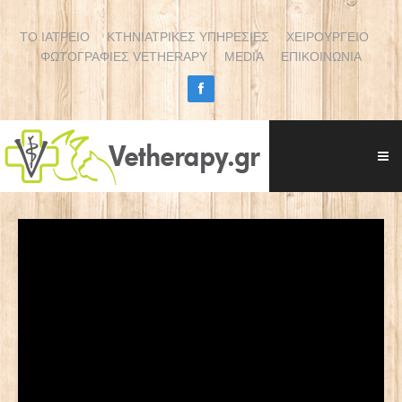
ΤΟ ΙΑΤΡΕΙΟ
ΚΤΗΝΙΑΤΡΙΚΕΣ ΥΠΗΡΕΣΙΕΣ
ΧΕΙΡΟΥΡΓΕΙΟ
ΦΩΤΟΓΡΑΦΙΕΣ VETHERAPY
MEDIA
ΕΠΙΚΟΙΝΩΝΙΑ