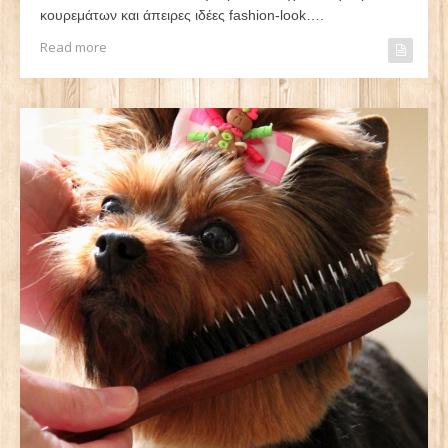
κουρεμάτων και άπειρες ιδέες fashion-look….
Read more