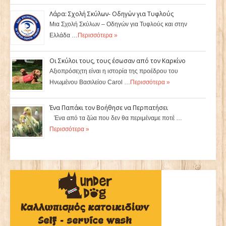
Λάρα: Σχολή Σκύλων- Οδηγών για Τυφλούς
Μια Σχολή Σκύλων – Οδηγών για Τυφλούς και στην
Ελλάδα …
Περισσότερα »
Οι Σκύλοι τους, τους έσωσαν από τον Καρκίνο
Αξιοπρόσεχτη είναι η ιστορία της προέδρου του
Ηνωμένου Βασιλείου Carol …
Περισσότερα »
Ένα Παπάκι τον Βοήθησε να Περπατήσει
Ένα από τα ζώα που δεν θα περιμέναμε ποτέ …
Περισσότερα »