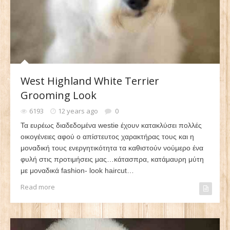
West Highland White Terrier
Grooming Look
6193
12 years ago
0
Τα ευρέως διαδεδομένα westie έχουν κατακλύσει πολλές
οικογένειες αφού ο απίστευτος χαρακτήρας τους και η
μοναδική τους ενεργητικότητα τα καθιστούν νούμερο ένα
φυλή στις προτιμήσεις μας…κάτασπρα, κατάμαυρη μύτη
με μοναδικά fashion- look haircut…
Read more