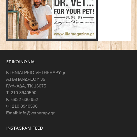
ΕΠΙΚΟΙΝΩΝΙΑ
ΚΤΗΝΙΑΤΡΕΙΟ VETHERAPY.gr
Α.ΠΑΠΑΝΔΡΕΟΥ 35
ΓΛΥΦΑΔΑ, ΤΚ 16675
Τ: 210 8940590
K: 6932 630 952
Φ: 210 8940590
Email: info@vetherapy.gr
INSTAGRAM FEED