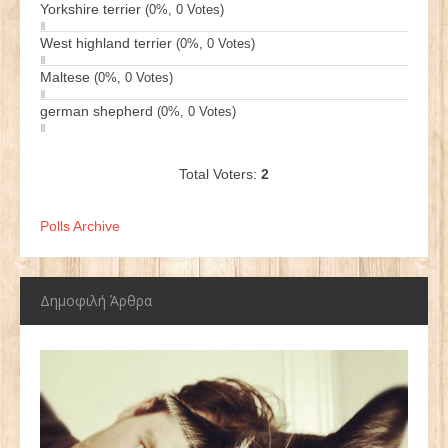
Yorkshire terrier
(0%, 0 Votes)
West highland terrier
(0%, 0 Votes)
Maltese
(0%, 0 Votes)
german shepherd
(0%, 0 Votes)
Total Voters:
2
Polls Archive
Δημοφιλή Άρθρα