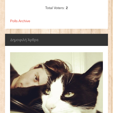
Total Voters:
2
Polls Archive
Δημοφιλή Άρθρα