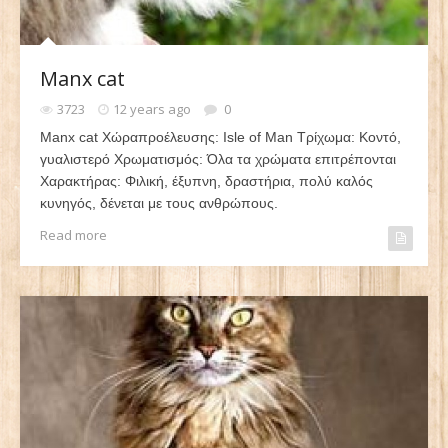
Manx cat
3723
12 years ago
0
Manx cat Χώραπροέλευσης: Isle of Man Τρίχωμα: Κοντό,
γυαλιστερό Χρωματισμός: Όλα τα χρώματα επιτρέπονται
Χαρακτήρας: Φιλική, έξυπνη, δραστήρια, πολύ καλός
κυνηγός, δένεται με τους ανθρώπους.
Read more