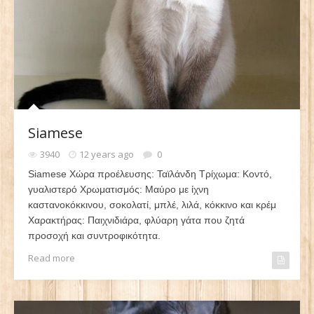
Siamese
3940
12 years ago
0
Siamese Χώρα προέλευσης: Ταϊλάνδη Τρίχωμα: Κοντό,
γυαλιστερό Χρωματισμός: Μαύρο με ίχνη
καστανοκόκκινου, σοκολατί, μπλέ, λιλά, κόκκινο και κρέμ
Χαρακτήρας: Παιχνιδιάρα, φλύαρη γάτα που ζητά
προσοχή και συντροφικότητα.
Read more