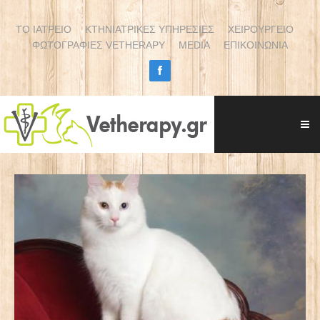
ΤΟ ΙΑΤΡΕΙΟ
ΚΤΗΝΙΑΤΡΙΚΕΣ ΥΠΗΡΕΣΙΕΣ
ΧΕΙΡΟΥΡΓΕΙΟ
ΦΩΤΟΓΡΑΦΙΕΣ VETHERAPY
MEDIA
ΕΠΙΚΟΙΝΩΝΙΑ