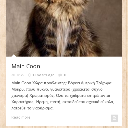
Main Coon
3679
12 years ago
0
Main Coon Χώρα προέλευσης: Βόρεια Αμερική Τρίχωμα:
Μακρύ, πολύ πυκνό, γυαλιστερό (χρειάζεται συχνό
χτένισμα) Χρωματισμός: Όλα τα χρώματα επιτρέπονται
Χαρακτήρας: Ήρεμη, πιστή, εκπαιδεύεται σχετικά εύκολα,
λατρεύει το νιαούρισμα.
Read more