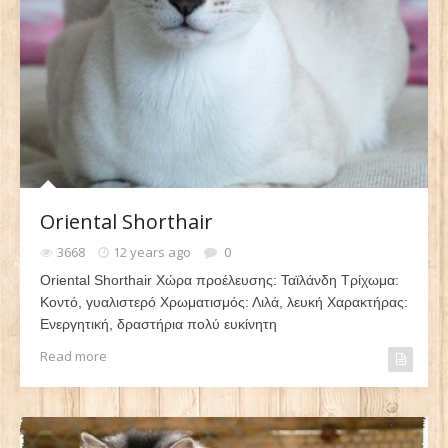
Oriental Shorthair
3668
12 years ago
0
Oriental Shorthair Χώρα προέλευσης: Ταϊλάνδη Τρίχωμα:
Κοντό, γυαλιστερό Χρωματισμός: Λιλά, λευκή Χαρακτήρας:
Ενεργητική, δραστήρια πολύ ευκίνητη
Read more