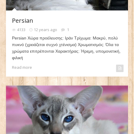
Persian
4133
12 years ago
1
Persian Χώρα προέλευσης: Ιράν Τρίχωμα: Μακρύ, πολύ
πυκνό (χρειάζεται συχνό χτένισμα) Χρωματισμός: Όλα τα
χρώματα επιτρέπονται Χαρακτήρας: Ήρεμη, υπομονετική,
φιλική
Read more