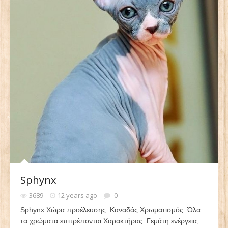
Sphynx
3689
12 years ago
0
Sphynx Χώρα προέλευσης: Καναδάς Χρωματισμός: Όλα
τα χρώματα επιτρέπονται Χαρακτήρας: Γεμάτη ενέργεια,