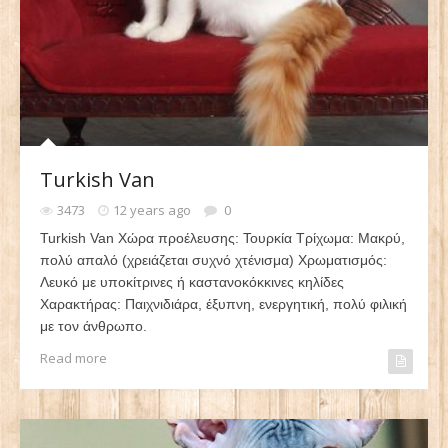
Turkish Van
3473
12 years ago
0
Turkish Van Χώρα προέλευσης: Τουρκία Τρίχωμα: Μακρύ,
πολύ απαλό (χρειάζεται συχνό χτένισμα) Χρωματισμός:
Λευκό με υποκίτρινες ή καστανοκόκκινες κηλίδες
Χαρακτήρας: Παιχνιδιάρα, έξυπνη, ενεργητική, πολύ φιλική
με τον άνθρωπο.
Read more