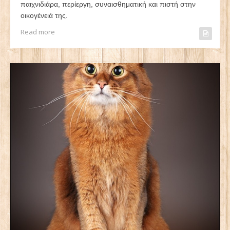
παιχνιδιάρα, περίεργη, συναισθηματική και πιστή στην
οικογένειά της.
Read more