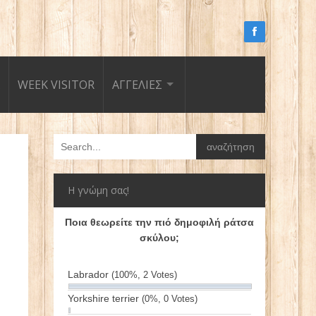
WEEK VISITOR
ΑΓΓΕΛΙΕΣ
Η γνώμη σας!
Ποια θεωρείτε την πιό δημοφιλή ράτσα
σκύλου;
Labrador
(100%, 2 Votes)
Yorkshire terrier
(0%, 0 Votes)