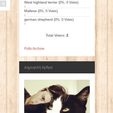
West highland terrier
(0%, 0 Votes)
Maltese
(0%, 0 Votes)
german shepherd
(0%, 0 Votes)
Total Voters:
2
Polls Archive
Δημοφιλή Άρθρα