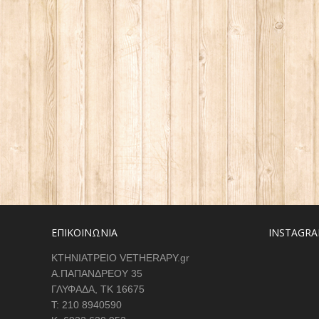
ΕΠΙΚΟΙΝΩΝΙΑ
INSTAGRA
ΚΤΗΝΙΑΤΡΕΙΟ VETHERAPY.gr
Α.ΠΑΠΑΝΔΡΕΟΥ 35
ΓΛΥΦΑΔΑ, ΤΚ 16675
Τ: 210 8940590