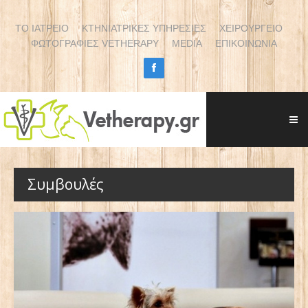
ΤΟ ΙΑΤΡΕΙΟ
ΚΤΗΝΙΑΤΡΙΚΕΣ ΥΠΗΡΕΣΙΕΣ
ΧΕΙΡΟΥΡΓΕΙΟ
ΦΩΤΟΓΡΑΦΙΕΣ VETHERAPY
MEDIA
ΕΠΙΚΟΙΝΩΝΙΑ
Συμβουλές