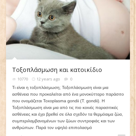
Τοξοπλάσμωση και κατοικίδιο
10770
12 years ago
0
Τι είναι η τοξοπλάσμωση; Τοξοπλάσμωση είναι μια
ασθένεια που προκαλείται από ένα μονοκύτταρο παράσιτο
που ονομάζεται Toxoplasma gondii (Τ. gondii). Η
Τοξοπλάσμωση είναι μια από τις πιο κοινές παρασιτικές
ασθένειες και έχει βρεθεί σε όλα σχεδόν τα θερμόαιμα ζώα,
συμπεριλαμβανομένων των ζώων συντροφιάς και των
ανθρώπων. Παρά τον υψηλό επιπολασμό