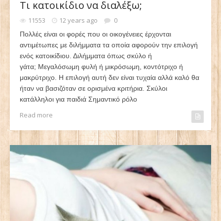
Τι κατοικίδιο να διαλέξω;
11553
12 years ago
0
Πολλές είναι οι φορές που οι οικογένειες έρχονται
αντιμέτωπες με διλήμματα τα οποία αφορούν την επιλογή
ενός κατοικίδιου. Διλήμματα όπως σκύλο ή
γάτα; Μεγαλόσωμη φυλή ή μικρόσωμη, κοντότριχο ή
μακρύτριχο. Η επιλογή αυτή δεν είναι τυχαία αλλά καλό θα
ήταν να βασιζόταν σε ορισμένα κριτήρια. Σκύλοι
κατάλληλοι για παιδιά Σημαντικό ρόλο
Read more