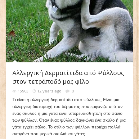
Αλλεργική Δερματίτιδα από Ψύλλους
στον τετράποδό μας φίλο
15903
12 years ago
0
Τι είναι η αλλεργική δερματίτιδα από ψύλλους; Είναι μια
αλλεργική διαταραχή του δέρματος που εμφανίζεται όταν
ένας σκύλος ή μια γάτα είναι υπερευαίσθητο/η στο σάλιο
των ψύλλων. Όταν ένας ψύλλος δαγκώνει ένα σκύλο ή μια
γάτα εγχέει σάλιο. Το σάλιο των ψύλλων περιέχει πολλά
αντιγόνα που μερικά σκυλιά και γάτες