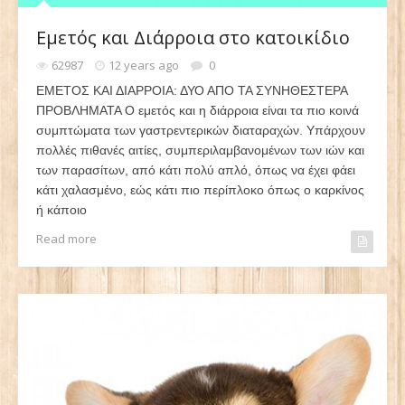
Εμετός και Διάρροια στο κατοικίδιο
62987
12 years ago
0
ΕΜΕΤΟΣ ΚΑΙ ΔΙΑΡΡΟΙΑ: ΔΥΟ ΑΠΟ ΤΑ ΣΥΝΗΘΕΣΤΕΡΑ
ΠΡΟΒΛΗΜΑΤΑ Ο εμετός και η διάρροια είναι τα πιο κοινά
συμπτώματα των γαστρεντερικών διαταραχών. Υπάρχουν
πολλές πιθανές αιτίες, συμπεριλαμβανομένων των ιών και
των παρασίτων, από κάτι πολύ απλό, όπως να έχει φάει
κάτι χαλασμένο, εώς κάτι πιο περίπλοκο όπως ο καρκίνος
ή κάποιο
Read more