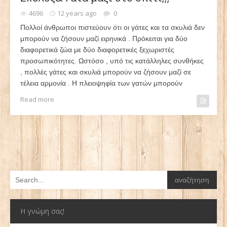
4696
12 years ago
0
Πολλοί άνθρωποι πιστεύουν ότι οι γάτες και τα σκυλιά δεν
μπορούν να ζήσουν μαζί ειρηνικά . Πρόκειται για δύο
διαφορετικά ζώα με δύο διαφορετικές ξεχωριστές
προσωπικότητες. Ωστόσο , υπό τις κατάλληλες συνθήκες
, πολλές γάτες και σκυλιά μπορούν να ζήσουν μαζί σε
τέλεια αρμονία . Η πλειοψηφία των γατών μπορούν
Read more
Η γνώμη σας!