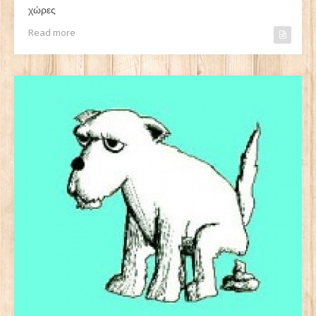
χώρες
Read more