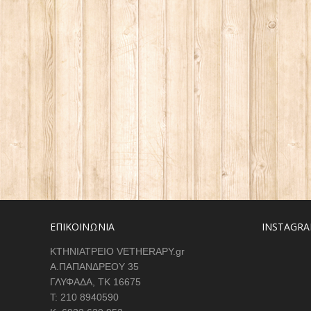
ΕΠΙΚΟΙΝΩΝΙΑ
INSTAGRA
ΚΤΗΝΙΑΤΡΕΙΟ VETHERAPY.gr
Α.ΠΑΠΑΝΔΡΕΟΥ 35
ΓΛΥΦΑΔΑ, ΤΚ 16675
Τ: 210 8940590