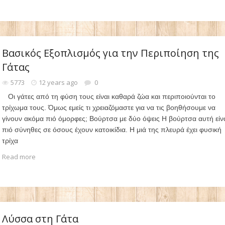
Βασικός Εξοπλισμός για την Περιποίηση της
Γάτας
5773
12 years ago
0
Οι γάτες από τη φύση τους είναι καθαρά ζώα και περιποιούνται το
τρίχωμα τους. Όμως εμείς τι χρειαζόμαστε για να τις βοηθήσουμε να
γίνουν ακόμα πιό όμορφες; Βούρτσα με δύο όψεις Η βούρτσα αυτή είνα
πιό σύνηθες σε όσους έχουν κατοικίδια. Η μιά της πλευρά έχει φυσική
τρίχα
Read more
Λύσσα στη Γάτα