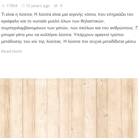
17934
12 years ago
0
Τι είναι η λύσσα; Η λύσσα είναι μια ιογενής νόσος που επηρεάζει τον
εγκέφαλο και το νωτιαίο μυελό όλων των θηλαστικών,
συμπεριλαμβανομένων των γατών, των σκύλων και του ανθρώπους. 
μπορεί γάτα μου να κολλήσει λύσσα; Υπάρχουν αρκετοί τρόποι
μετάδοσης του ιού της λύσσας. Η λύσσα πιο συχνά μεταδίδεται μέσω
Read more