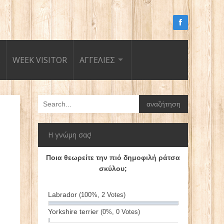
WEEK VISITOR
ΑΓΓΕΛΙΕΣ
Η γνώμη σας!
Ποια θεωρείτε την πιό δημοφιλή ράτσα
σκύλου;
Labrador
(100%, 2 Votes)
Yorkshire terrier
(0%, 0 Votes)