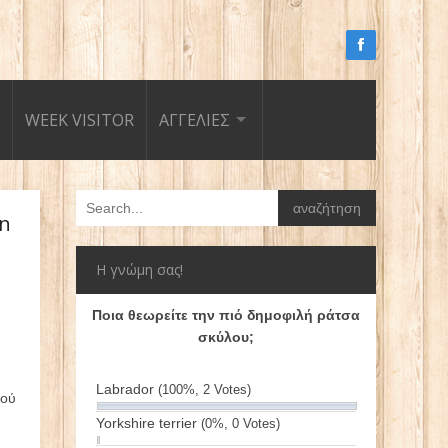
WEEK VISITOR
ΑΓΓΕΛΙΕΣ
on
Η γνώμη σας!
Ποια θεωρείτε την πιό δημοφιλή ράτσα
σκύλου;
Labrador
(100%, 2 Votes)
ιού
Yorkshire terrier
(0%, 0 Votes)