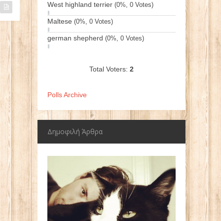
West highland terrier
(0%, 0 Votes)
Maltese
(0%, 0 Votes)
german shepherd
(0%, 0 Votes)
Total Voters:
2
Polls Archive
Δημοφιλή Άρθρα