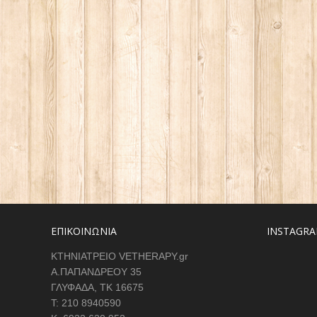
ΕΠΙΚΟΙΝΩΝΙΑ
INSTAGRA
ΚΤΗΝΙΑΤΡΕΙΟ VETHERAPY.gr
Α.ΠΑΠΑΝΔΡΕΟΥ 35
ΓΛΥΦΑΔΑ, ΤΚ 16675
Τ: 210 8940590